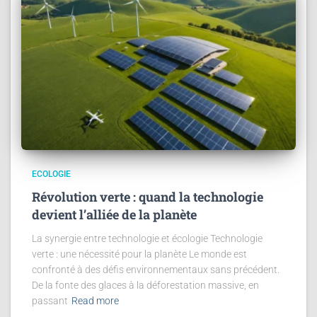
ECOLOGIE
Révolution verte : quand la technologie
devient l’alliée de la planète
La synergie entre technologie et écologie Technologie
verte : une nécessité pour la planète Le monde est
confronté à des défis environnementaux sans précédent.
De la fonte des glaces à la déforestation massive, en
passant
Read more