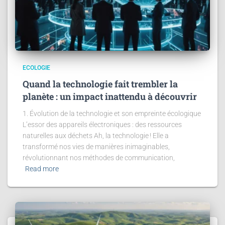
ECOLOGIE
Quand la technologie fait trembler la
planète : un impact inattendu à découvrir
1. Évolution de la technologie et son empreinte écologique
L’essor des appareils électroniques : des ressources
naturelles aux déchets Ah, la technologie ! Elle a
transformé nos vies de manières inimaginables,
révolutionnant nos méthodes de communication,
Read more