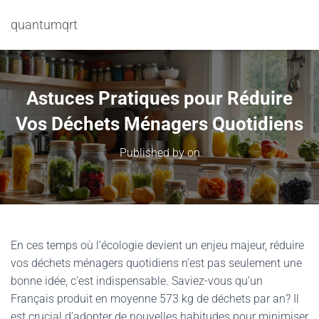
quantumqrt
Astuces Pratiques pour Réduire
Vos Déchets Ménagers Quotidiens
Published by
on
En ces temps où l’écologie devient un enjeu majeur, réduire
vos déchets ménagers quotidiens n’est pas seulement une
bonne idée, c’est indispensable. Saviez-vous qu’un
Français produit en moyenne 573 kg de déchets par an? Il
est crucial d’adopter de nouvelles habitudes pour minimiser