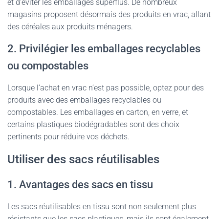
et d’éviter les emballages superflus. De nombreux
magasins proposent désormais des produits en vrac, allant
des céréales aux produits ménagers.
2. Privilégier les emballages recyclables
ou compostables
Lorsque l’achat en vrac n’est pas possible, optez pour des
produits avec des emballages recyclables ou
compostables. Les emballages en carton, en verre, et
certains plastiques biodégradables sont des choix
pertinents pour réduire vos déchets.
Utiliser des sacs réutilisables
1. Avantages des sacs en tissu
Les sacs réutilisables en tissu sont non seulement plus
résistants que les sacs plastiques, mais ils sont également