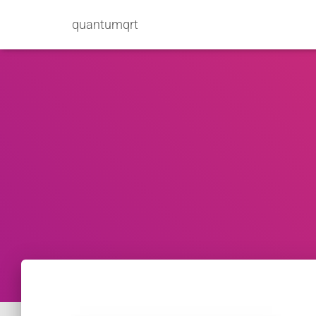
quantumqrt