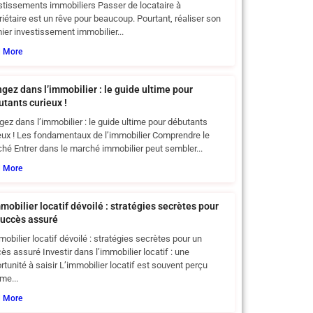
stissements immobiliers Passer de locataire à
riétaire est un rêve pour beaucoup. Pourtant, réaliser son
ier investissement immobilier...
d More
gez dans l’immobilier : le guide ultime pour
tants curieux !
gez dans l’immobilier : le guide ultime pour débutants
eux ! Les fondamentaux de l’immobilier Comprendre le
hé Entrer dans le marché immobilier peut sembler...
d More
mobilier locatif dévoilé : stratégies secrètes pour
succès assuré
mobilier locatif dévoilé : stratégies secrètes pour un
ès assuré Investir dans l’immobilier locatif : une
rtunité à saisir L’immobilier locatif est souvent perçu
me...
d More