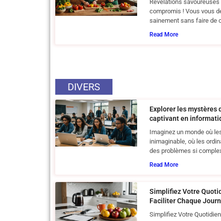
Révélations savoureuses 
compromis ! Vous vous 
sainement sans faire de co
Read More
DIVERS
Explorer les mystères d
captivant en informat
Imaginez un monde où les 
inimaginable, où les ordi
des problèmes si comple
Read More
Simplifiez Votre Quoti
Faciliter Chaque Jour
Simplifiez Votre Quotidien