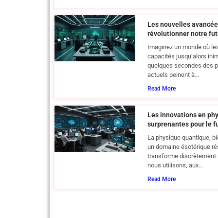
Les nouvelles avancée
révolutionner notre fu
Imaginez un monde où les
capacités jusqu’alors ini
quelques secondes des p
actuels peinent à...
Read More
Les innovations en phy
surprenantes pour le f
La physique quantique, 
un domaine ésotérique ré
transforme discrètement 
nous utilisons, aux...
Read More