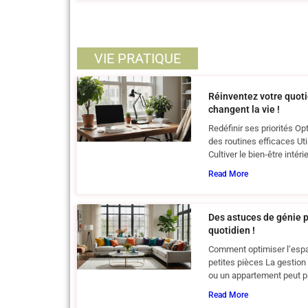
VIE PRATIQUE
Réinventez votre quoti
changent la vie !
Redéfinir ses priorités O
des routines efficaces Uti
Cultiver le bien-être intéri
Read More
Des astuces de génie 
quotidien !
Comment optimiser l’espa
petites pièces La gestion
ou un appartement peut p
Read More