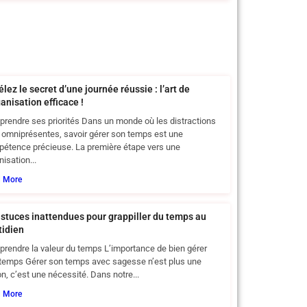
lez le secret d’une journée réussie : l’art de
ganisation efficace !
rendre ses priorités Dans un monde où les distractions
 omniprésentes, savoir gérer son temps est une
étence précieuse. La première étape vers une
nisation...
d More
astuces inattendues pour grappiller du temps au
tidien
rendre la valeur du temps L’importance de bien gérer
temps Gérer son temps avec sagesse n’est plus une
on, c’est une nécessité. Dans notre...
d More