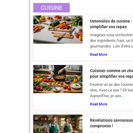
CUISINE
Ustensiles de cuisine 
simplifier vos repas
Imaginez-vous orchestrer 
des ingrédients frais, un 
gourmandes. Loin d’être un
Read More
Cuisiner comme un che
pour simplifier vos rep
Devenir un as des fourneau
rêve, n’est-ce pas ? Eh bie
Aujourd’hui, je vais...
Read More
Révélations savoureus
compromis !