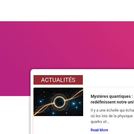
quantumqrt
ACTUALITÉS
Mystères quantiques : 
redéfinissent notre un
Il y a une échelle qui é
où les lois de la physique
quarks et...
Read More