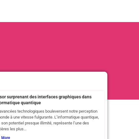
ssor surprenant des interfaces graphiques dans
nformatique quantique
avancées technologiques bouleversent notre perception
onde à une vitesse fulgurante. L’informatique quantique,
 son potentiel presque illimité, représente l’une des
ières les plus...
d More