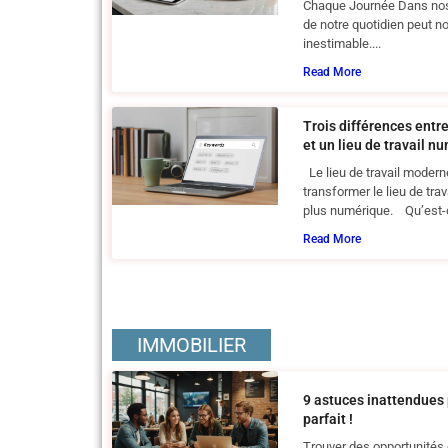
Chaque Journée Dans nos v
de notre quotidien peut no
inestimable....
Read More
Trois différences entr
et un lieu de travail n
Le lieu de travail moderne
transformer le lieu de trava
plus numérique. Qu’est-c
Read More
IMMOBILIER
9 astuces inattendues 
parfait !
Trouver des opportunités 