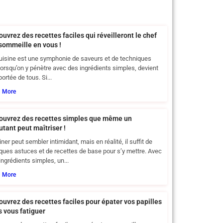
uvrez des recettes faciles qui réveilleront le chef
 sommeille en vous !
uisine est une symphonie de saveurs et de techniques
 lorsqu’on y pénètre avec des ingrédients simples, devient
portée de tous. Si...
d More
ouvrez des recettes simples que même un
tant peut maîtriser !
iner peut sembler intimidant, mais en réalité, il suffit de
ques astuces et de recettes de base pour s’y mettre. Avec
ingrédients simples, un...
d More
uvrez des recettes faciles pour épater vos papilles
s vous fatiguer