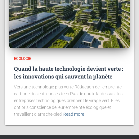
ECOLOGIE
Quand la haute technologie devient verte :
les innovations qui sauvent la planète
Vers une technologie plus verte Réduction de l’empreinte
carbone des entreprises tech Pas de doute là-dessus : les
entreprises technologiques prennent le virage vert. Elles
ont pris conscience de leur empreinte écologique et
travaillent d’arrache-pied
Read more