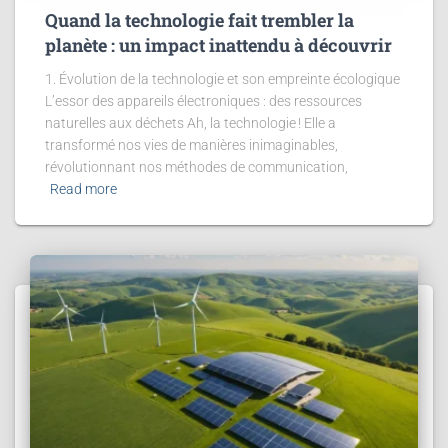
Quand la technologie fait trembler la
planète : un impact inattendu à découvrir
1. Évolution de la technologie et son empreinte écologique
L’essor des appareils électroniques : des ressources
naturelles aux déchets Ah, la technologie ! Elle a
transformé nos vies de manières inimaginables,
révolutionnant nos méthodes de communication,
Read more