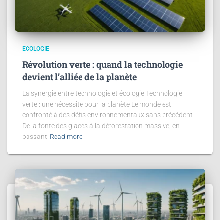
ECOLOGIE
Révolution verte : quand la technologie
devient l’alliée de la planète
La synergie entre technologie et écologie Technologie
verte : une nécessité pour la planète Le monde est
confronté à des défis environnementaux sans précédent.
De la fonte des glaces à la déforestation massive, en
passant
Read more