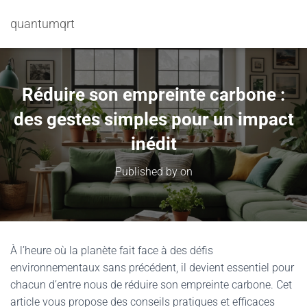
quantumqrt
Réduire son empreinte carbone :
des gestes simples pour un impact
inédit
Published by
on
À l’heure où la planète fait face à des défis
environnementaux sans précédent, il devient essentiel pour
chacun d’entre nous de réduire son empreinte carbone. Cet
article vous propose des conseils pratiques et efficaces