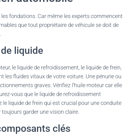
ec les fondations. Car même les experts commencent
nables que tout propriétaire de véhicule se doit de
.
 de liquide
teur, le liquide de refroidissement, le liquide de frein,
nt les fluides vitaux de votre voiture. Une pénurie ou
tionnements graves. Vérifiez l’huile moteur car elle
urez-vous que le liquide de refroidissement
le liquide de frein qui est crucial pour une conduite
r toujours garder une vision claire.
 composants clés