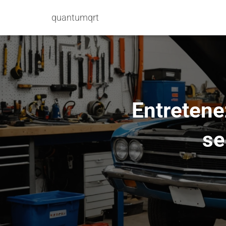
quantumqrt
Entretene
se