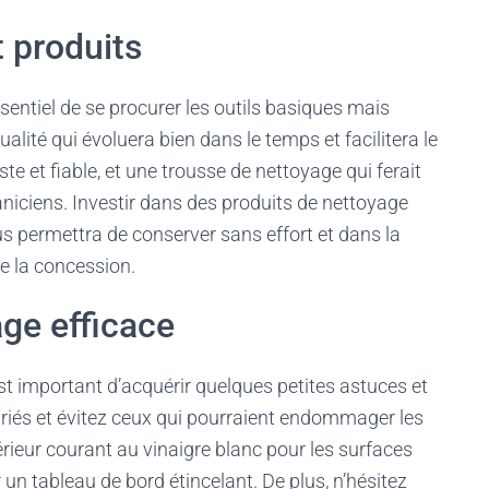
t produits
ssentiel de se procurer les outils basiques mais
alité qui évoluera bien dans le temps et facilitera le
ste et fiable, et une trousse de nettoyage qui ferait
aniciens. Investir dans des produits de nettoyage
s permettra de conserver sans effort et dans la
 de la concession.
ge efficace
l est important d’acquérir quelques petites astuces et
priés et évitez ceux qui pourraient endommager les
érieur courant au vinaigre blanc pour les surfaces
un tableau de bord étincelant. De plus, n’hésitez