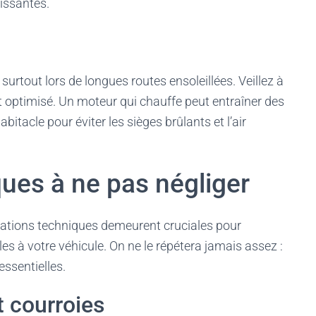
issantes.
 surtout lors de longues routes ensoleillées. Veillez à
t optimisé. Un moteur qui chauffe peut entraîner des
tacle pour éviter les sièges brûlants et l’air
ques à ne pas négliger
érations techniques demeurent cruciales pour
es à votre véhicule. On ne le répétera jamais assez :
ssentielles.
t courroies