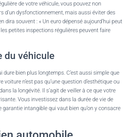
égulière de votre véhicule, vous pouvez non
rs d’un dysfonctionnement, mais aussi éviter des
ien dira souvent : « Un euro dépensé aujourd’hui peut
les petites inspections régulières peuvent faire
e du véhicule
ui dure bien plus longtemps. C’est aussi simple que
e voiture n’est pas qu’une question d’esthétique ou
ans la longévité. Il s’agit de veiller à ce que votre
risante. Vous investissez dans la durée de vie de
ne garantie intangible qui vaut bien qu’on y consacre
tien automobile