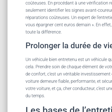
coûteuses. En procédant à une vérification r
seulement identifier les signes avant-coureu
réparations coûteuses. Un expert de l’entret
vous épargner cent euros demain ». En effet, 
toute la différence.
Prolonger la durée de vi
Un véhicule bien entretenu est un véhicule q
cela. Prendre soin de chaque élément de votr
de confort, c’est un véritable investissement d
voiture demeure fiable, performante, et sécu
votre voiture, et ça, cher conducteur, c’est u
du temps.
Les bases de l’entre