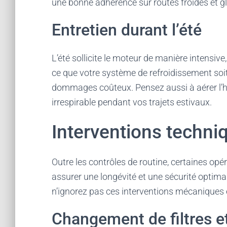
une bonne adhérence sur routes froides et gl
Entretien durant l’été
L’été sollicite le moteur de manière intensive,
ce que votre système de refroidissement soi
dommages coûteux. Pensez aussi à aérer l’habi
irrespirable pendant vos trajets estivaux.
Interventions techni
Outre les contrôles de routine, certaines op
assurer une longévité et une sécurité optimal
n’ignorez pas ces interventions mécaniques e
Changement de filtres e