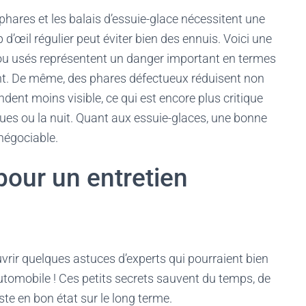
phares et les balais d’essuie-glace nécessitent une
d’œil régulier peut éviter bien des ennuis. Voici une
ou usés représentent un danger important en termes
t. De même, des phares défectueux réduisent non
ndent moins visible, ce qui est encore plus critique
es ou la nuit. Quant aux essuie-glaces, une bonne
-négociable.
pour un entretien
rir quelques astuces d’experts qui pourraient bien
automobile ! Ces petits secrets sauvent du temps, de
ste en bon état sur le long terme.