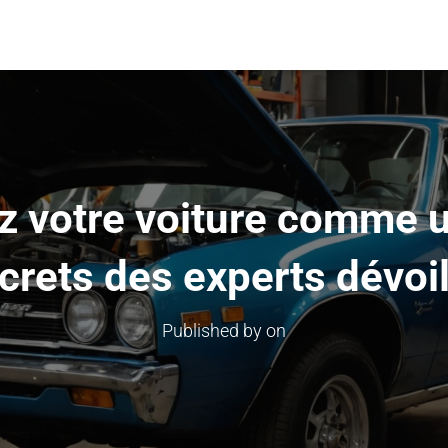
z votre voiture comme un
crets des experts dévoi
Published by
on