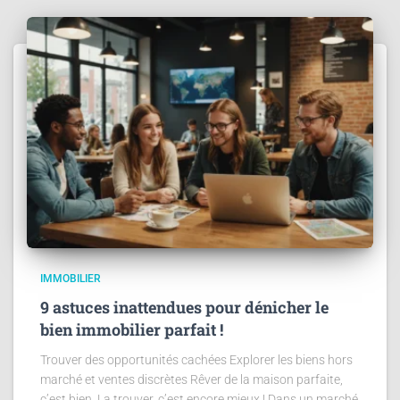
IMMOBILIER
9 astuces inattendues pour dénicher le
bien immobilier parfait !
Trouver des opportunités cachées Explorer les biens hors
marché et ventes discrètes Rêver de la maison parfaite,
c’est bien. La trouver, c’est encore mieux ! Dans un marché