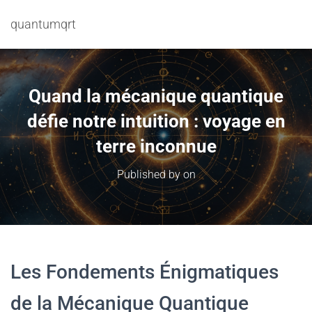
quantumqrt
Quand la mécanique quantique
défie notre intuition : voyage en
terre inconnue
Published by
on
Les Fondements Énigmatiques
de la Mécanique Quantique