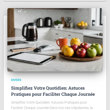
DIVERS
Simplifiez Votre Quotidien: Astuces
Pratiques pour Faciliter Chaque Journée
Simplifiez Votre Quotidien: Astuces Pratiques pour
Faciliter Chaque Journée Dans nos vies trépidantes, la