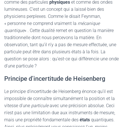
comme des particules
physiques
et comme des ondes
lumineuses. C’est un concept qui a laissé bien des
physiciens perplexes. Comme le disait Feynman,
« personne ne comprend vraiment la
mécanique
quantique
« . Cette dualité remet en question la manière
traditionnelle dont nous percevons la matière. En
observation, tant qu’il n’y a pas de mesure effectuée, une
particule peut être dans plusieurs états à la fois. La
question se pose alors : qu’est-ce qui différencie une onde
d’une particule ?
Principe d’incertitude de Heisenberg
Le principe d’incertitude de Heisenberg énonce qu’il est
impossible de connaître simultanément la position et la
vitesse d’une
particule
avec une précision absolue. Ceci
n’est pas une limitation due aux instruments de mesure,
mais une propriété fondamentale des
états
quantiques.
Ainsi, plus précisément vous connaissez l’un, moins