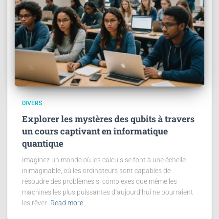
DIVERS
Explorer les mystères des qubits à travers
un cours captivant en informatique
quantique
Imaginez un monde où les calculs se font à une échelle
inimaginable, où les ordinateurs sont capables de
résoudre des problèmes si complexes que même les
machines les plus puissantes d’aujourd’hui ne pourraient
les rêver.
Read more