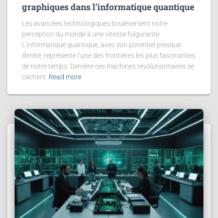
graphiques dans l’informatique quantique
Les avancées technologiques bouleversent notre
perception du monde à une vitesse fulgurante.
L’informatique quantique, avec son potentiel presque
illimité, représente l’une des frontières les plus fascinantes
de notre temps. Derrière ces machines révolutionnaires se
cachent
Read more