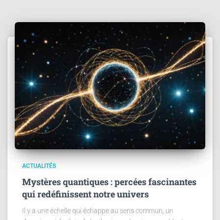
ACTUALITÉS
Mystères quantiques : percées fascinantes
qui redéfinissent notre univers
Il y a une échelle qui échappe au sens commun, un