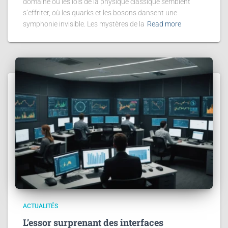
domaine où les lois de la physique classique semblent
s’effriter, où les quarks et les bosons dansent une
symphonie invisible. Les mystères de la
Read more
ACTUALITÉS
L’essor surprenant des interfaces