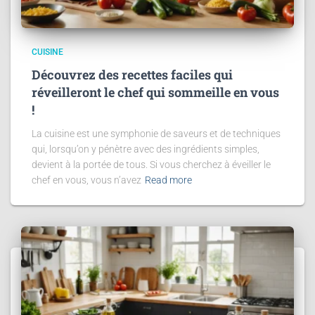
CUISINE
Découvrez des recettes faciles qui
réveilleront le chef qui sommeille en vous
!
La cuisine est une symphonie de saveurs et de techniques
qui, lorsqu’on y pénètre avec des ingrédients simples,
devient à la portée de tous. Si vous cherchez à éveiller le
chef en vous, vous n’avez
Read more