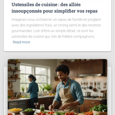
Ustensiles de cuisine : des alliés
insoupçonnés pour simplifier vos repas
Imaginez-vous orchestrer un repas de famille en jonglant
avec des ingrédients frais, un timing serré et des recettes
gourmandes. Loin d’être un simple détail, ce sont les
ustensiles de cuisine qui, tels de fidèles compagnons,
Read more