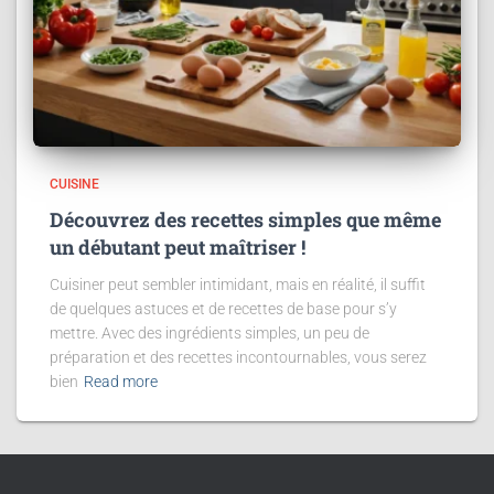
CUISINE
Découvrez des recettes simples que même
un débutant peut maîtriser !
Cuisiner peut sembler intimidant, mais en réalité, il suffit
de quelques astuces et de recettes de base pour s’y
mettre. Avec des ingrédients simples, un peu de
préparation et des recettes incontournables, vous serez
bien
Read more