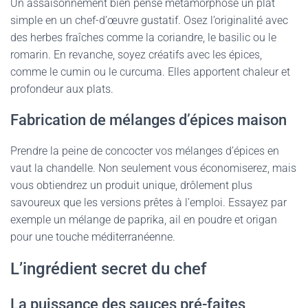
Un assaisonnement bien pensé métamorphose un plat
simple en un chef-d’œuvre gustatif. Osez l’originalité avec
des herbes fraîches comme la coriandre, le basilic ou le
romarin. En revanche, soyez créatifs avec les épices,
comme le cumin ou le curcuma. Elles apportent chaleur et
profondeur aux plats.
Fabrication de mélanges d’épices maison
Prendre la peine de concocter vos mélanges d’épices en
vaut la chandelle. Non seulement vous économiserez, mais
vous obtiendrez un produit unique, drôlement plus
savoureux que les versions prêtes à l’emploi. Essayez par
exemple un mélange de paprika, ail en poudre et origan
pour une touche méditerranéenne.
L’ingrédient secret du chef
La puissance des sauces pré-faites