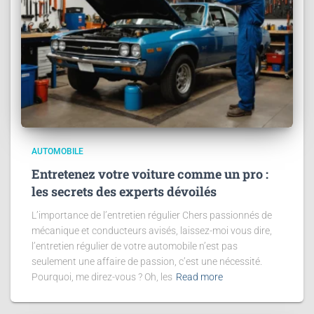
AUTOMOBILE
Entretenez votre voiture comme un pro :
les secrets des experts dévoilés
L’importance de l’entretien régulier Chers passionnés de
mécanique et conducteurs avisés, laissez-moi vous dire,
l’entretien régulier de votre automobile n’est pas
seulement une affaire de passion, c’est une nécessité.
Pourquoi, me direz-vous ? Oh, les
Read more