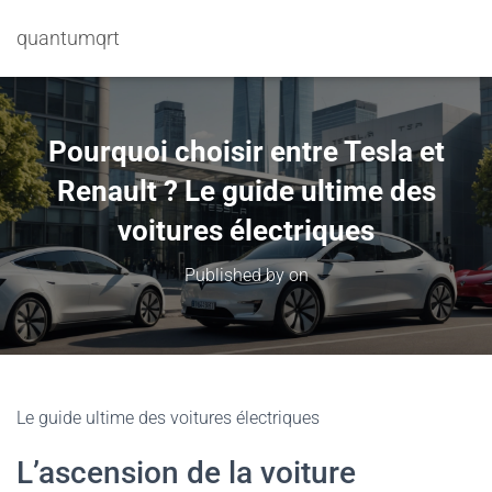
quantumqrt
Pourquoi choisir entre Tesla et
Renault ? Le guide ultime des
voitures électriques
Published by
on
Le guide ultime des voitures électriques
L’ascension de la voiture