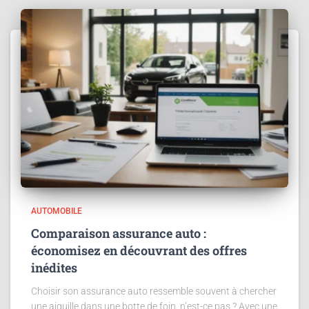
AUTOMOBILE
Comparaison assurance auto :
économisez en découvrant des offres
inédites
Choisir son assurance auto ressemble souvent à chercher
une aiguille dans une botte de foin, n’est-ce pas ? Avec une