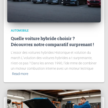
AUTOMOBILE
Quelle voiture hybride choisir ?
Découvrez notre comparatif surprenant !
L’essor des voitures hybrides Historique et volution du
march L’volution des voitures hybrides a t surprenante,
n’est-ce pas ? Dans les annes 1990, l’ide mme de combiner
un moteur combustion interne avec un moteur lectrique
Read more