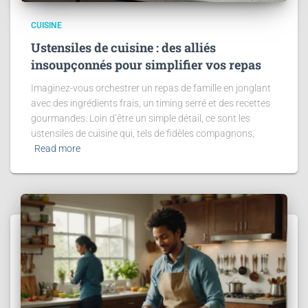
CUISINE
Ustensiles de cuisine : des alliés
insoupçonnés pour simplifier vos repas
Imaginez-vous orchestrer un repas de famille en jonglant
avec des ingrédients frais, un timing serré et des recettes
gourmandes. Loin d’être un simple détail, ce sont les
ustensiles de cuisine qui, tels de fidèles compagnons,
Read more