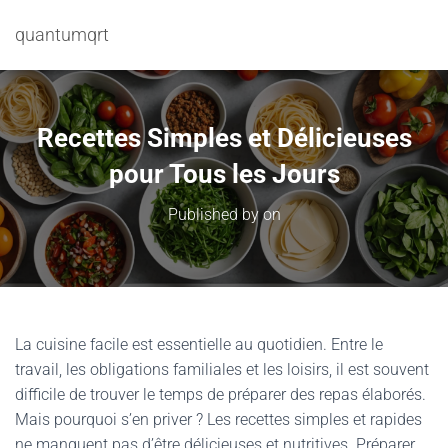
quantumqrt
Recettes Simples et Délicieuses
pour Tous les Jours
Published by
on
La cuisine facile est essentielle au quotidien. Entre le
travail, les obligations familiales et les loisirs, il est souvent
difficile de trouver le temps de préparer des repas élaborés.
Mais pourquoi s’en priver ? Les recettes simples et rapides
ne manquent pas d’être délicieuses et nutritives. Préparer