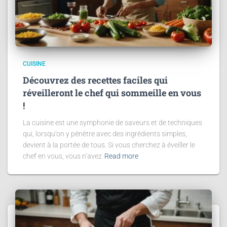
CUISINE
Découvrez des recettes faciles qui
réveilleront le chef qui sommeille en vous
!
La cuisine est une symphonie de saveurs et de techniques
qui, lorsqu’on y pénètre avec des ingrédients simples,
devient à la portée de tous. Si vous cherchez à éveiller le
chef en vous, vous n’avez
Read more