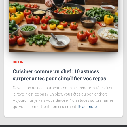
CUISINE
Cuisiner comme un chef : 10 astuces
surprenantes pour simplifier vos repas
Devenir un as des fourneaux sans se prendre la tête, c’est
le rêve, n’est-ce pas ? Eh bien, vous êtes au bon endroit !
Aujourd’hui, je vais vous dévoiler 10 astuces surprenantes
qui vous permettront non seulement
Read more