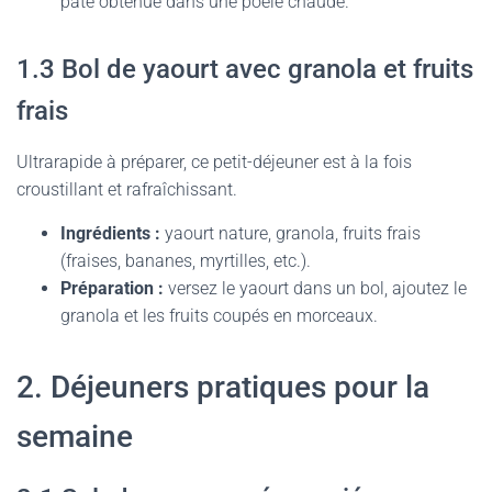
pâte obtenue dans une poêle chaude.
1.3 Bol de yaourt avec granola et fruits
frais
Ultrarapide à préparer, ce petit-déjeuner est à la fois
croustillant et rafraîchissant.
Ingrédients :
yaourt nature, granola, fruits frais
(fraises, bananes, myrtilles, etc.).
Préparation :
versez le yaourt dans un bol, ajoutez le
granola et les fruits coupés en morceaux.
2. Déjeuners pratiques pour la
semaine