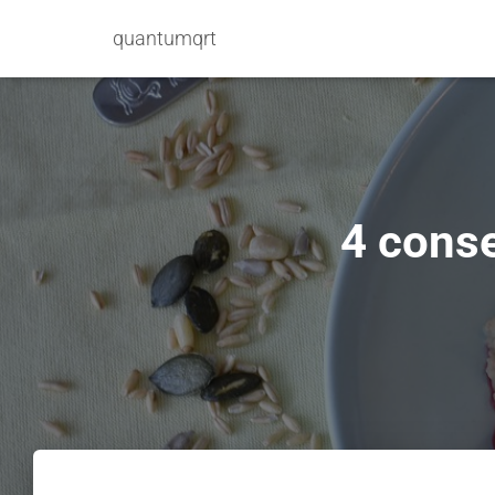
quantumqrt
4 conse