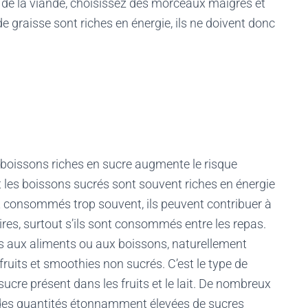
e la viande, choisissez des morceaux maigres et
de graisse sont riches en énergie, ils ne doivent donc
boissons riches en sucre augmente le risque
et les boissons sucrés sont souvent riches en énergie
ont consommés trop souvent, ils peuvent contribuer à
ires, surtout s’ils sont consommés entre les repas.
és aux aliments ou aux boissons, naturellement
 fruits et smoothies non sucrés. C’est le type de
sucre présent dans les fruits et le lait. De nombreux
 des quantités étonnamment élevées de sucres