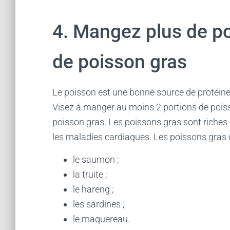
4. Mangez plus de po
de poisson gras
Le poisson est une bonne source de protéin
Visez à manger au moins 2 portions de pois
poisson gras. Les poissons gras sont riches 
les maladies cardiaques. Les poissons gras
le saumon ;
la truite ;
le hareng ;
les sardines ;
le maquereau.