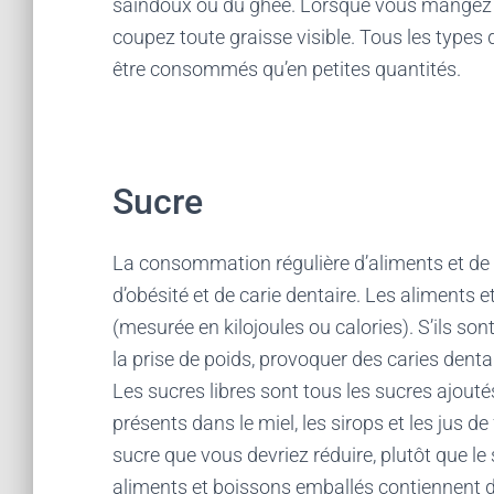
saindoux ou du ghee. Lorsque vous mangez d
coupez toute graisse visible. Tous les types 
être consommés qu’en petites quantités.
Sucre
La consommation régulière d’aliments et de 
d’obésité et de carie dentaire. Les aliments 
(mesurée en kilojoules ou calories). S’ils s
la prise de poids, provoquer des caries denta
Les sucres libres sont tous les sucres ajout
présents dans le miel, les sirops et les jus de
sucre que vous devriez réduire, plutôt que le 
aliments et boissons emballés contiennent