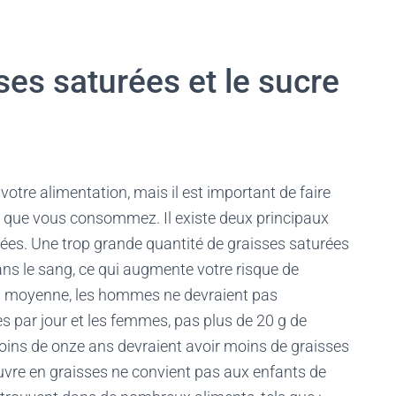
ses saturées et le sucre
otre alimentation, mais il est important de faire
es que vous consommez. Il existe deux principaux
urées. Une trop grande quantité de graisses saturées
ns le sang, ce qui augmente votre risque de
En moyenne, les hommes ne devraient pas
 par jour et les femmes, pas plus de 20 g de
moins de onze ans devraient avoir moins de graisses
uvre en graisses ne convient pas aux enfants de