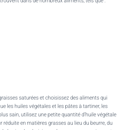
 trouvent dans de nombreux aliments, tels que :
aisses saturées et choisissez des aliments qui
 les huiles végétales et les pâtes à tartiner, les
us sain, utilisez une petite quantité d’huile végétale
r réduite en matières grasses au lieu du beurre, du