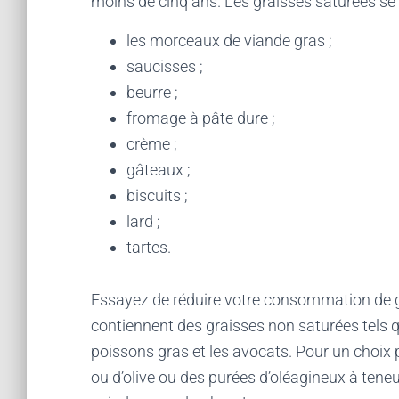
moins de cinq ans. Les graisses saturées se
les morceaux de viande gras ;
saucisses ;
beurre ;
fromage à pâte dure ;
crème ;
gâteaux ;
biscuits ;
lard ;
tartes.
Essayez de réduire votre consommation de gr
contiennent des graisses non saturées tels que
poissons gras et les avocats. Pour un choix pl
ou d’olive ou des purées d’oléagineux à teneu