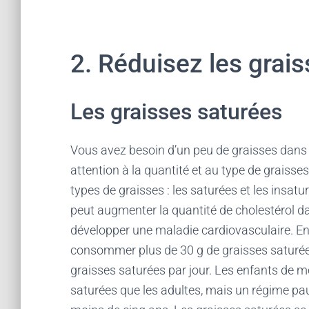
2. Réduisez les grais
Les graisses saturées
Vous avez besoin d’un peu de graisses dans v
attention à la quantité et au type de graiss
types de graisses : les saturées et les insat
peut augmenter la quantité de cholestérol da
développer une maladie cardiovasculaire. 
consommer plus de 30 g de graisses saturées
graisses saturées par jour. Les enfants de 
saturées que les adultes, mais un régime pa