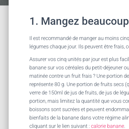
1. Mangez beaucoup 
Il est recommandé de manger au moins cinq p
légumes chaque jour. Ils peuvent être frais, 
Assurer vos cinq unités par jour est plus faci
banane sur vos céréales du petit-déjeuner ou 
matinée contre un fruit frais ? Une portion d
représente 80 g. Une portion de fruits secs (
verre de 150ml de jus de fruits, de jus de 
portion, mais limitez la quantité que vous 
boissons sont sucrées et peuvent endommager
bienfaits de la banane dans votre régime alimen
cliquant sur le lien suivant :
calorie banane
.