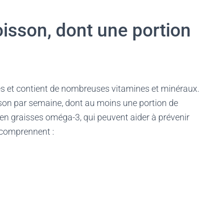
isson, dont une portion
es et contient de nombreuses vitamines et minéraux.
son par semaine, dont au moins une portion de
en graisses oméga-3, qui peuvent aider à prévenir
 comprennent :