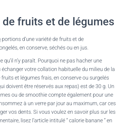
de fruits et de légumes
ortions d’une variété de fruits et de
congelés, en conserve, séchés ou en jus.
le qu’il n’y paraît. Pourquoi ne pas hacher une
échanger votre collation habituelle du milieu de la
e fruits et légumes frais, en conserve ou surgelés
qui doivent être réservés aux repas) est de 30 g. Un
légumes ou de smoothie compte également pour une
consommez à un verre par jour au maximum, car ces
 vos dents. Si vous voulez en savoir plus sur les
taire, lisez l’article intitulé “ calorie banane ” en