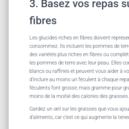
3. Basez vos repas s
fibres
Les glucides riches en fibres doivent représe
consommez. Ils incluent les pommes de terre, l
des variétés plus riches en fibres ou complèt
les pommes de terre avec leur peau. Elles co
blancs ou raffinés et peuvent vous aider à v
d’inclure au moins un féculent à chaque repa
féculents font grossir, mais gramme pour gr
moins de la moitié des calories des graisses.
Gardez un œil sur les graisses que vous ajo
d’aliments, car c’est ce qui augmente la teneu