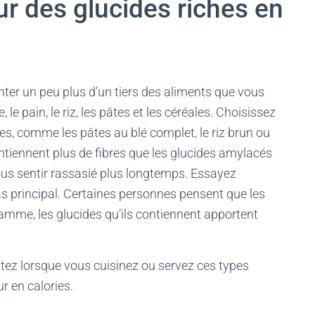
ur des glucides riches en
nter un peu plus d’un tiers des aliments que vous
e pain, le riz, les pâtes et les céréales. Choisissez
es, comme les pâtes au blé complet, le riz brun ou
ntiennent plus de fibres que les glucides amylacés
ous sentir rassasié plus longtemps. Essayez
s principal. Certaines personnes pensent que les
amme, les glucides qu’ils contiennent apportent
utez lorsque vous cuisinez ou servez ces types
r en calories.