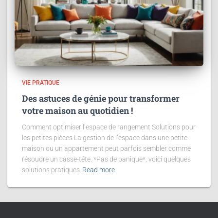
VIE PRATIQUE
Des astuces de génie pour transformer
votre maison au quotidien !
Comment optimiser l’espace de rangement Solutions pour
les petites pièces La gestion de l’espace dans une petite
maison ou un appartement peut parfois sembler comme
résoudre un casse-tête. *Pas de panique*, voici quelques
solutions pratiques
Read more