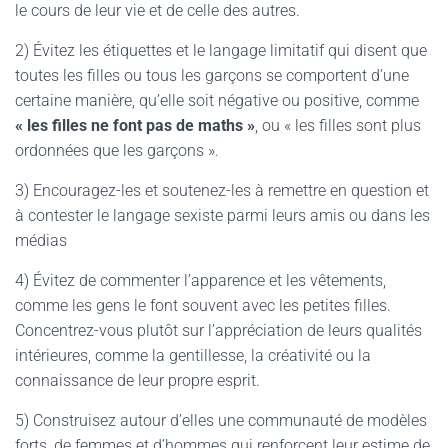
le cours de leur vie et de celle des autres.
2) Évitez les étiquettes et le langage limitatif qui disent que
toutes les filles ou tous les garçons se comportent d’une
certaine manière, qu’elle soit négative ou positive, comme
« les filles ne font pas de maths »
, ou « les filles sont plus
ordonnées que les garçons ».
3) Encouragez-les et soutenez-les à remettre en question et
à contester le langage sexiste parmi leurs amis ou dans les
médias
4) Évitez de commenter l’apparence et les vêtements,
comme les gens le font souvent avec les petites filles.
Concentrez-vous plutôt sur l’appréciation de leurs qualités
intérieures, comme la gentillesse, la créativité ou la
connaissance de leur propre esprit.
5) Construisez autour d’elles une communauté de modèles
forts, de femmes et d’hommes qui renforcent leur estime de