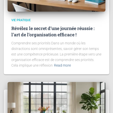
VIE PRATIQUE
Révélez le secret d’une journée réussie :
l’art de l’organisation efficace !
Comprendre ses priorités Dans un monde où les
distractions sont omniprésentes, savoir gérer son temps
est une compétence précieuse. La première étape vers une
organisation efficace est de comprendre ses priorités.
Cela implique une réflexion
Read more