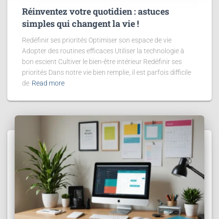
Réinventez votre quotidien : astuces
simples qui changent la vie !
Redéfinir ses priorités Optimiser son espace de vie
Adopter des routines efficaces Utiliser la technologie à
bon escient Cultiver le bien-être intérieur Redéfinir ses
priorités Dans notre vie bien remplie, il est parfois difficile
de
Read more