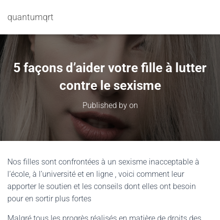
quantumqrt
5 façons d’aider votre fille à lutter
contre le sexisme
Published by
on
Nos filles sont confrontées à un sexisme inacceptable à
l’école, à l’université et en ligne , voici comment leur
apporter le soutien et les conseils dont elles ont besoin
pour en sortir plus fortes
Malgré tous les progrès réalisés en matière de droits des