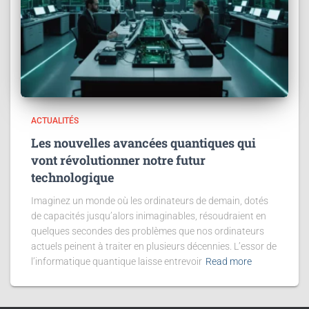
ACTUALITÉS
Les nouvelles avancées quantiques qui
vont révolutionner notre futur
technologique
Imaginez un monde où les ordinateurs de demain, dotés
de capacités jusqu’alors inimaginables, résoudraient en
quelques secondes des problèmes que nos ordinateurs
actuels peinent à traiter en plusieurs décennies. L’essor de
l’informatique quantique laisse entrevoir
Read more