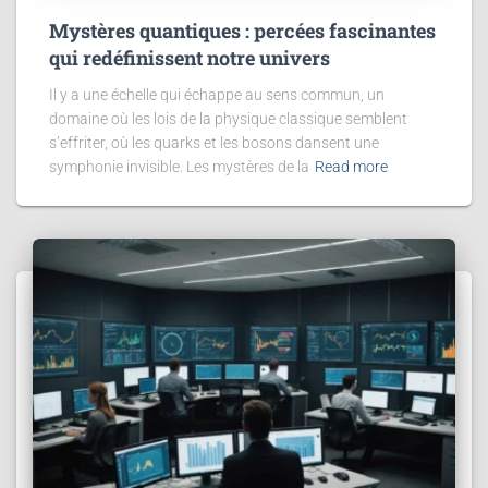
Mystères quantiques : percées fascinantes
qui redéfinissent notre univers
Il y a une échelle qui échappe au sens commun, un
domaine où les lois de la physique classique semblent
s’effriter, où les quarks et les bosons dansent une
symphonie invisible. Les mystères de la
Read more