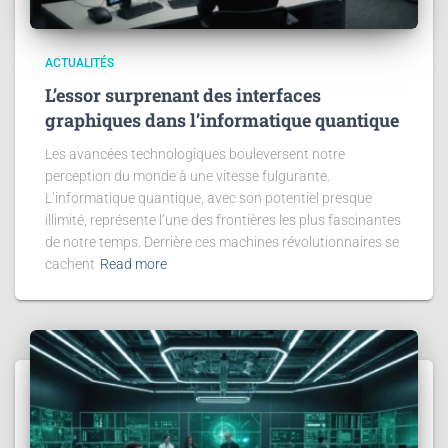
ACTUALITÉS
L’essor surprenant des interfaces
graphiques dans l’informatique quantique
Les avancées technologiques bouleversent notre
perception du monde à une vitesse fulgurante.
L’informatique quantique, avec son potentiel presque
illimité, représente l’une des frontières les plus fascinantes
de notre temps. Derrière ces machines révolutionnaires se
cachent
Read more