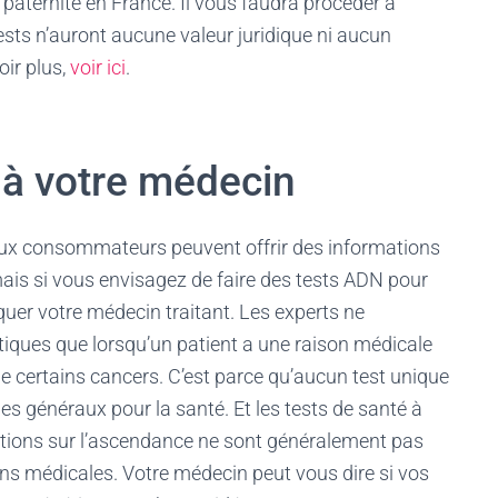
 paternité en France. Il vous faudra procéder à
 tests n’auront aucune valeur juridique ni aucun
oir plus,
voir ici
.
 à votre médecin
aux consommateurs peuvent offrir des informations
ais si vous envisagez de faire des tests ADN pour
iquer votre médecin traitant. Les experts ne
ques que lorsqu’un patient a une raison médicale
 certains cancers. C’est parce qu’aucun test unique
s généraux pour la santé. Et les tests de santé à
mations sur l’ascendance ne sont généralement pas
ons médicales. Votre médecin peut vous dire si vos