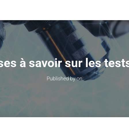
es à savoir sur les tes
Published by
on