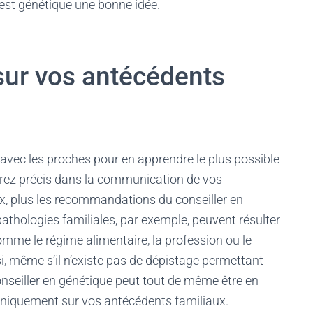
est génétique une bonne idée.
sur vos antécédents
t avec les proches pour en apprendre le plus possible
erez précis dans la communication de vos
x, plus les recommandations du conseiller en
pathologies familiales, par exemple, peuvent résulter
e le régime alimentaire, la profession ou le
i, même s’il n’existe pas de dépistage permettant
conseiller en génétique peut tout de même être en
 uniquement sur vos antécédents familiaux.