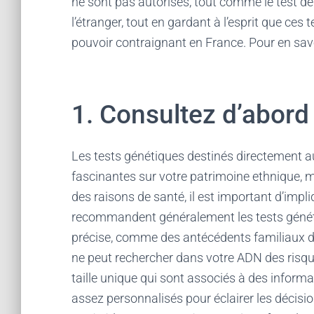
ne sont pas autorisés, tout comme le test de
l’étranger, tout en gardant à l’esprit que ces
pouvoir contraignant en France. Pour en sav
1. Consultez d’abord
Les tests génétiques destinés directement 
fascinantes sur votre patrimoine ethnique, m
des raisons de santé, il est important d’impl
recommandent généralement les tests généti
précise, comme des antécédents familiaux de
ne peut rechercher dans votre ADN des risque
taille unique qui sont associés à des infor
assez personnalisés pour éclairer les décisi