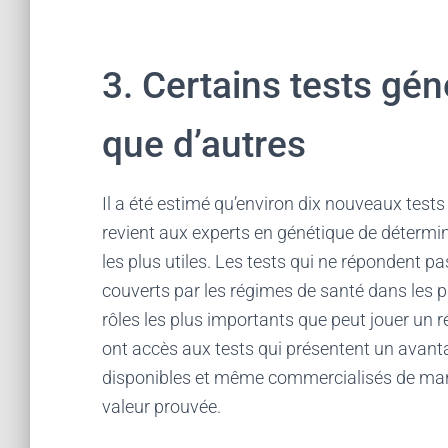
3. Certains tests gén
que d’autres
Il a été estimé qu’environ dix nouveaux tests
revient aux experts en génétique de déterminer
les plus utiles. Les tests qui ne répondent 
couverts par les régimes de santé dans les pa
rôles les plus importants que peut jouer un
ont accès aux tests qui présentent un avantag
disponibles et même commercialisés de mani
valeur prouvée.