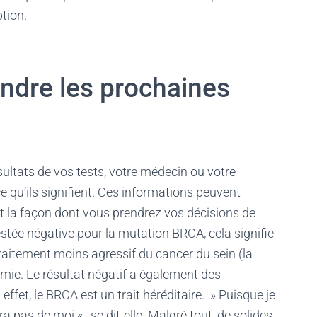
ption.
dre les prochaines
sultats de vos tests, votre médecin ou votre
e qu’ils signifient. Ces informations peuvent
t la façon dont vous prendrez vos décisions de
testée négative pour la mutation BRCA, cela signifie
traitement moins agressif du cancer du sein (la
omie. Le résultat négatif a également des
 effet, le BRCA est un trait héréditaire. » Puisque je
ra pas de moi « , se dit-elle. Malgré tout, de solides