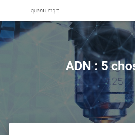
quantumqrt
ADN : 5 chos