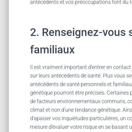
antécédents et vos préoccupations font du t
2. Renseignez-vous 
familiaux
Il est vraiment important d’entrer en contac
sur leurs antécédents de santé. Plus vous s
antécédents de santé personnels et familiau
génétique pourront être précises. Certaines 
de facteurs environnementaux communs, comm
climat et non d’une tendance génétique. Ains
d’apaiser vos inquiétudes particulières, un 
mesure d’évaluer votre risque en se basant