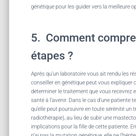
génétique pour les guider vers la meilleure o
5. Comment compren
étapes ?
Après qu’un laboratoire vous ait rendu les ré
conseiller en génétique peut vous expliquer c
déterminer le traitement que vous recevrez e
santé à l’avenir. Dans le cas d’une patiente 
qu’elle peut poursuivre en toute sérénité un 
radiothérapie), au lieu de subir une mastect
implications pour la fille de cette patiente. En
n’ai pas la mutation génétique, elle ne l’hérite