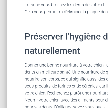
Lorsque vous brossez les dents de votre chien
Cela vous permettra d’éliminer la plaque den
Préserver l’hygiène 
naturellement
Donner une bonne nourriture à votre chien l
dents en meilleure santé. Une nourriture de 
nourrira son corps, ce qui signifie aussi des 
sous-produits, de farines et de céréales, car 
votre chien. Recherchez plutôt une nourritur
Nourrir votre chien avec des aliments pour 
pour ses dents. D’ailleurs, savez-vous que le