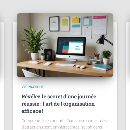
VIE PRATIQUE
Révélez le secret d’une journée
réussie : l’art de l’organisation
efficace !
Comprendre ses priorités Dans un monde où les
distractions sont omniprésentes, savoir gérer