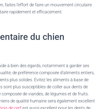
, faites l’effort de faire un mouvement circulaire.
taire rapidement et efficacement.
dentaire du chien
’aide à bien des égards, notamment à garder ses
qualité, de préférence composée d’aliments entiers,
dents plus solides. Évitez les aliments à base de
ils sont plus susceptibles de coller aux dents de
e composée de viandes, de légumes et de fruits.
chiens de qualité humaine sera également excellent
bois de cerf
est aussi excellent pour les dents de