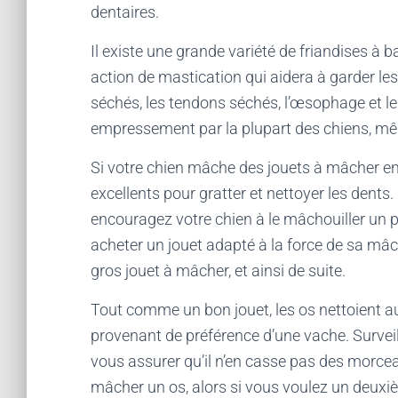
dentaires.
Il existe une grande variété de friandises à 
action de mastication qui aidera à garder l
séchés, les tendons séchés, l’œsophage et l
empressement par la plupart des chiens, même
Si votre chien mâche des jouets à mâcher en
excellents pour gratter et nettoyer les dents
encouragez votre chien à le mâchouiller un p
acheter un jouet adapté à la force de sa mâc
gros jouet à mâcher, et ainsi de suite.
Tout comme un bon jouet, les os nettoient aus
provenant de préférence d’une vache. Surveil
vous assurer qu’il n’en casse pas des morceau
mâcher un os, alors si vous voulez un deuxiè