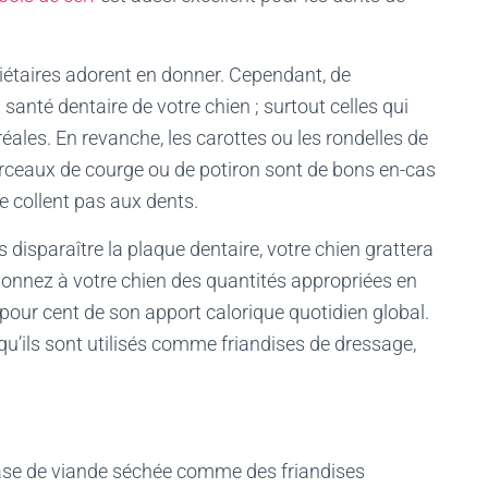
riétaires adorent en donner. Cependant, de
santé dentaire de votre chien ; surtout celles qui
éales. En revanche, les carottes ou les rondelles de
rceaux de courge ou de potiron sont de bons en-cas
ne collent pas aux dents.
 disparaître la plaque dentaire, votre chien grattera
Donnez à votre chien des quantités appropriées en
 pour cent de son apport calorique quotidien global.
u’ils sont utilisés comme friandises de dressage,
 base de viande séchée comme des friandises