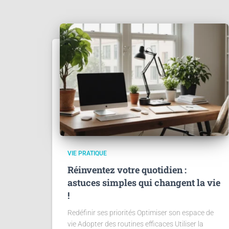
VIE PRATIQUE
Réinventez votre quotidien :
astuces simples qui changent la vie
!
Redéfinir ses priorités Optimiser son espace de
vie Adopter des routines efficaces Utiliser la