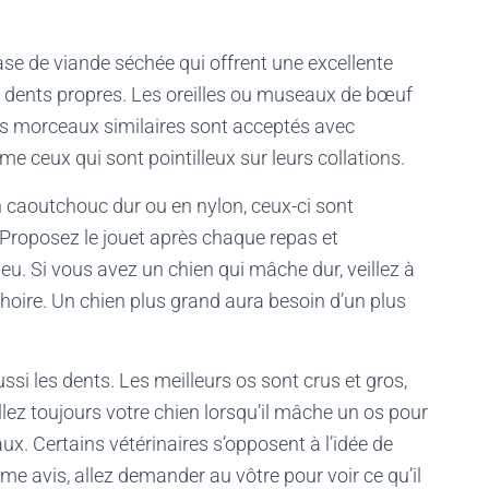
base de viande séchée qui offrent une excellente
es dents propres. Les oreilles ou museaux de bœuf
es morceaux similaires sont acceptés avec
 ceux qui sont pointilleux sur leurs collations.
 caoutchouc dur ou en nylon, ceux-ci sont
. Proposez le jouet après chaque repas et
eu. Si vous avez un chien qui mâche dur, veillez à
hoire. Un chien plus grand aura besoin d’un plus
si les dents. Les meilleurs os sont crus et gros,
lez toujours votre chien lorsqu’il mâche un os pour
x. Certains vétérinaires s’opposent à l’idée de
me avis, allez demander au vôtre pour voir ce qu’il