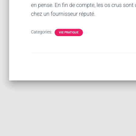
en pense. En fin de compte, les os crus sont
chez un fournisseur réputé.
Categories:
VIE PRATIQUE