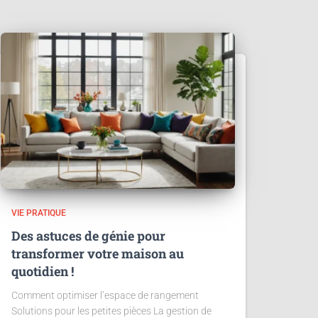
VIE PRATIQUE
Des astuces de génie pour
transformer votre maison au
quotidien !
Comment optimiser l’espace de rangement
Solutions pour les petites pièces La gestion de