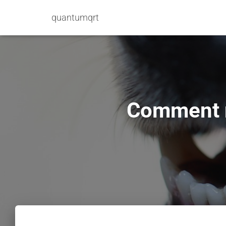
quantumqrt
Comment ne