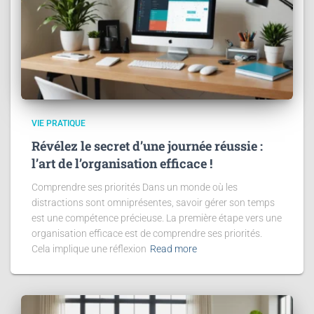
VIE PRATIQUE
Révélez le secret d’une journée réussie :
l’art de l’organisation efficace !
Comprendre ses priorités Dans un monde où les
distractions sont omniprésentes, savoir gérer son temps
est une compétence précieuse. La première étape vers une
organisation efficace est de comprendre ses priorités.
Cela implique une réflexion
Read more