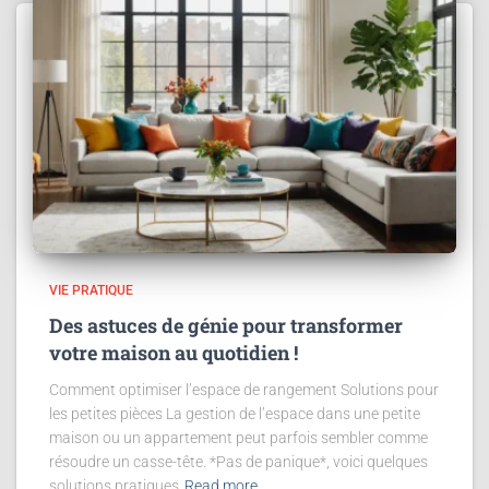
VIE PRATIQUE
Des astuces de génie pour transformer
votre maison au quotidien !
Comment optimiser l’espace de rangement Solutions pour
les petites pièces La gestion de l’espace dans une petite
maison ou un appartement peut parfois sembler comme
résoudre un casse-tête. *Pas de panique*, voici quelques
solutions pratiques
Read more