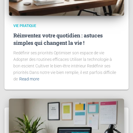
VIE PRATIQUE
Réinventez votre quotidien : astuces
simples qui changent la vie !
Redéfinir ses priorités Optimiser son espace de vie
Adopter des routines efficaces Utiliser la technologie à
bon escient Cultiver le bien-être intérieur Redéfinir ses
priorités Dans notre vie bien remplie, il est parfois difficile
de
Read more