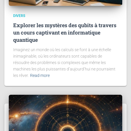
DIVERS
Explorer les mystères des qubits à travers
un cours captivant en informatique
quantique
Imaginez un monde où les calculs se font à une échelle
inimaginable, où les ordinateurs sont capables de
résoudre des problèmes si complexes que même les
machines les plus puissantes d’aujourd’hui ne pourraient
les rêver.
Read more