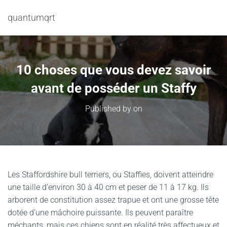
quantumqrt
10 choses que vous devez savoir
avant de posséder un Staffy
Published by
on
Les Staffordshire bull terriers, ou Staffies, doivent atteindre
une taille d’environ 30 à 40 cm et peser de 11 à 17 kg. Ils
arborent de constitution assez trapue et ont une grosse tête
dotée d’une mâchoire puissante. Ils peuvent paraître
méchants, mais ces chiens sont en réalité très affectueux et