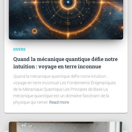
DIVERS
Quand la mécanique quantique défie notre
intuition : voyage en terre inconnue
Quand la mécanique quantique défie notre intuition :
voyage en terre inconnue Les Fondements Énigmatiques
de la Mécanique Quantique Les Principes de Base La
mécanique quantique est un domaine fascinant de la
physique qui remet
Read more