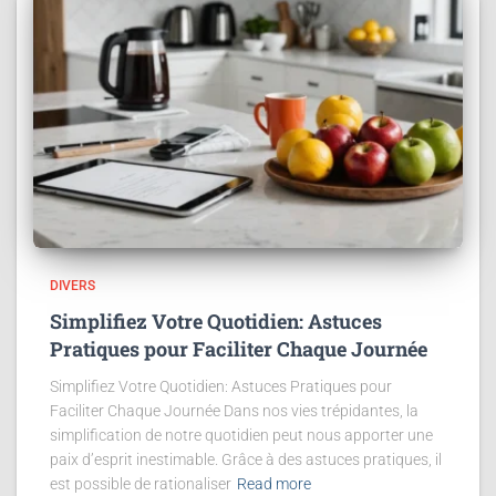
DIVERS
Simplifiez Votre Quotidien: Astuces
Pratiques pour Faciliter Chaque Journée
Simplifiez Votre Quotidien: Astuces Pratiques pour
Faciliter Chaque Journée Dans nos vies trépidantes, la
simplification de notre quotidien peut nous apporter une
paix d’esprit inestimable. Grâce à des astuces pratiques, il
est possible de rationaliser
Read more