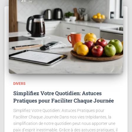
DIVERS
Simplifiez Votre Quotidien: Astuces
Pratiques pour Faciliter Chaque Journée
Simplifiez Votre Quotidien: Astuces Pratiques pour
Faciliter Chaque Journée Dans nos vies trépidantes, la
simplification de notre quotidien peut nous apporter une
paix d’esprit inestimable. Grâce à des astuces pratiques, il