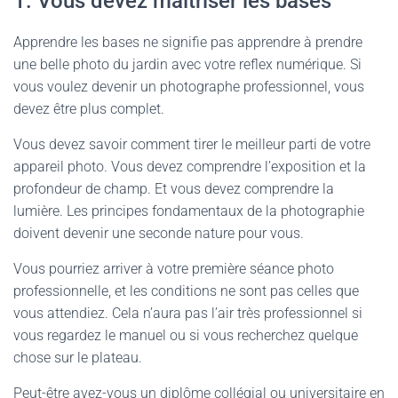
1. Vous devez maîtriser les bases
Apprendre les bases ne signifie pas apprendre à prendre
une belle photo du jardin avec votre reflex numérique. Si
vous voulez devenir un photographe professionnel, vous
devez être plus complet.
Vous devez savoir comment tirer le meilleur parti de votre
appareil photo. Vous devez comprendre l’exposition et la
profondeur de champ. Et vous devez comprendre la
lumière. Les principes fondamentaux de la photographie
doivent devenir une seconde nature pour vous.
Vous pourriez arriver à votre première séance photo
professionnelle, et les conditions ne sont pas celles que
vous attendiez. Cela n’aura pas l’air très professionnel si
vous regardez le manuel ou si vous recherchez quelque
chose sur le plateau.
Peut-être avez-vous un diplôme collégial ou universitaire en