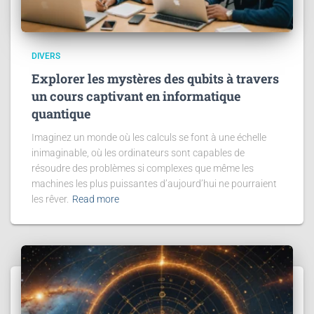
DIVERS
Explorer les mystères des qubits à travers
un cours captivant en informatique
quantique
Imaginez un monde où les calculs se font à une échelle
inimaginable, où les ordinateurs sont capables de
résoudre des problèmes si complexes que même les
machines les plus puissantes d’aujourd’hui ne pourraient
les rêver.
Read more