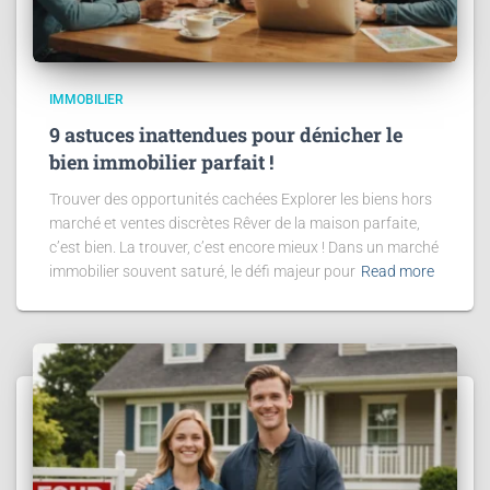
IMMOBILIER
9 astuces inattendues pour dénicher le
bien immobilier parfait !
Trouver des opportunités cachées Explorer les biens hors
marché et ventes discrètes Rêver de la maison parfaite,
c’est bien. La trouver, c’est encore mieux ! Dans un marché
immobilier souvent saturé, le défi majeur pour
Read more