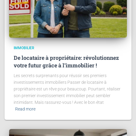
IMMOBILIER
De locataire à propriétaire: révolutionnez
votre futur grâce à l’immobilier !
Les secrets surprenants pour réussir ses premiers
investissements immobiliers Passer de locataire à
propriétaire est un rêve pour beaucoup. Pourtant, réaliser
son premier investissement immobilier peut sembler
intimidant. Mais rassurez-vous ! Avec le bon état
Read more