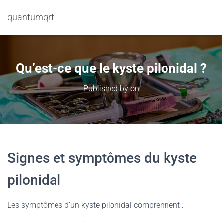
quantumqrt
Qu’est-ce que le kyste pilonidal ?
Published by
on
Signes et symptômes du kyste
pilonidal
Les symptômes d’un kyste pilonidal comprennent :