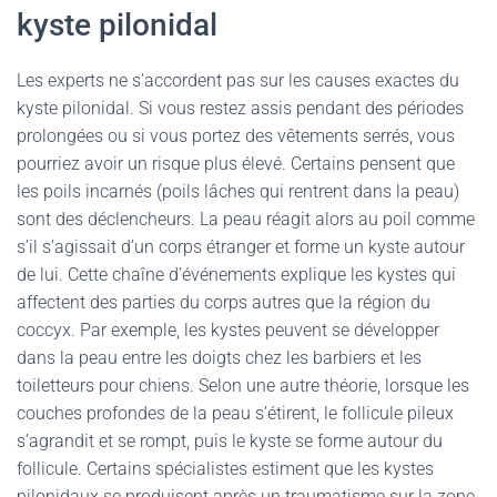
kyste pilonidal
Les experts ne s’accordent pas sur les causes exactes du
kyste pilonidal. Si vous restez assis pendant des périodes
prolongées ou si vous portez des vêtements serrés, vous
pourriez avoir un risque plus élevé. Certains pensent que
les poils incarnés (poils lâches qui rentrent dans la peau)
sont des déclencheurs. La peau réagit alors au poil comme
s’il s’agissait d’un corps étranger et forme un kyste autour
de lui. Cette chaîne d’événements explique les kystes qui
affectent des parties du corps autres que la région du
coccyx. Par exemple, les kystes peuvent se développer
dans la peau entre les doigts chez les barbiers et les
toiletteurs pour chiens. Selon une autre théorie, lorsque les
couches profondes de la peau s’étirent, le follicule pileux
s’agrandit et se rompt, puis le kyste se forme autour du
follicule. Certains spécialistes estiment que les kystes
pilonidaux se produisent après un traumatisme sur la zone