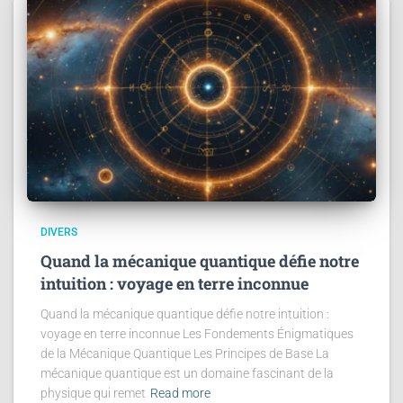
DIVERS
Quand la mécanique quantique défie notre
intuition : voyage en terre inconnue
Quand la mécanique quantique défie notre intuition :
voyage en terre inconnue Les Fondements Énigmatiques
de la Mécanique Quantique Les Principes de Base La
mécanique quantique est un domaine fascinant de la
physique qui remet
Read more