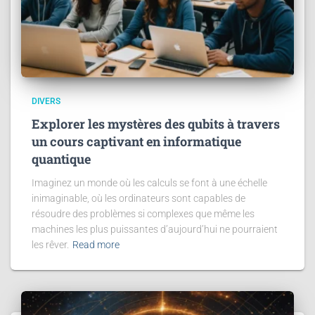
DIVERS
Explorer les mystères des qubits à travers
un cours captivant en informatique
quantique
Imaginez un monde où les calculs se font à une échelle
inimaginable, où les ordinateurs sont capables de
résoudre des problèmes si complexes que même les
machines les plus puissantes d’aujourd’hui ne pourraient
les rêver.
Read more