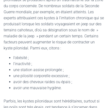
du corps concernée. De nombreux soldats de la Seconde
Guerre mondiale, par exemple, en étaient atteints. Les
experts attribuaient ces kystes à l’irritation chronique qui se
produisait lorsque les soldats voyageaient en jeep sur des
terrains cahoteux, d’où sa désignation sous le nom de »
maladie de la jeep » pendant un certain temps. Certains
facteurs peuvent augmenter le risque de contracter un
kyste pilonidal. Parmi eux, citons :
l’obésité ;
l’inactivité ;
une station assise prolongée ;
une pilosité corporelle excessive ;
avoir des cheveux raides ou épais ;
avoir une mauvaise hygiène.
Parfois, les kystes pilonidaux sont héréditaires, surtout si
les poils sont très épais, ont tendance à s’incarner dans